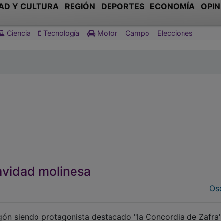
AD Y CULTURA
REGIÓN
DEPORTES
ECONOMÍA
OPIN
Ciencia
Tecnología
Motor
Campo
Elecciones
avidad molinesa
Osc
gón siendo protagonista destacado "la Concordia de Zafra