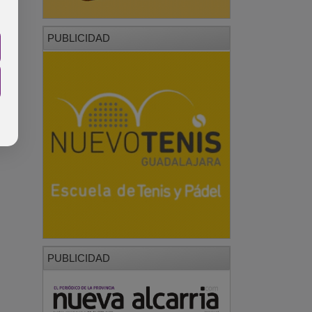
PUBLICIDAD
PUBLICIDAD