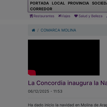
PORTADA
LOCAL
PROVINCIA
SOCIED
CORREDOR
Restaurantes
Viajes
Salud y Belleza
COMARCA MOLINA
La Concordia inaugura la N
06/12/2025 - 11:53
Ha dado inicio la navidad en Molina de Ara