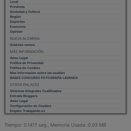
Provincia
Sociedad y Cultura
Región
Deportes
Economía
Opinión
NUEVA ALCARRIA
Quiénes somos
MÁS INFORMACIÓN
Aviso Legal
Política de Privacidad
Politica de Cookies
Mas informacion sobre las cookies
BASES CONCURSO FOTOGRAFÍA LAVANDA
OTROS ENLACES
Sistemas Integrales Cualificados
Entrada Bloggers
Aviso Legal
Configuración de Cookies
Empleo Trabajando.es
Tiempo: 0.1417 seg., Memoria Usada: 0.93 MB
Diseño web
Inweb
© 2015 - 2026