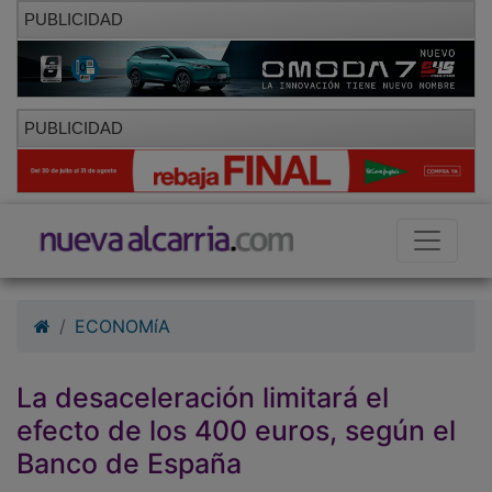
PUBLICIDAD
PUBLICIDAD
ECONOMíA
La desaceleración limitará el
efecto de los 400 euros, según el
Banco de España
01/10/2010 - 09:45
Hemeroteca