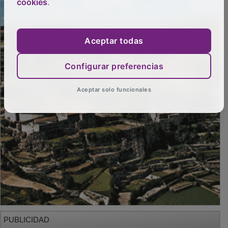
cookies
.
Aceptar todas
Configurar preferencias
Aceptar solo funcionales
PUBLICIDAD