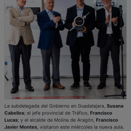
La subdelegada del Gobierno en Guadalajara,
Susana
Cabellos
; el jefe provincial de Tráfico,
Francisco
Lucas
; y el alcalde de Molina de Aragón,
Francisco
Javier Montes
, visitaron este miércoles la nueva aula.
Cabellos destacó que “
acercar servicios es acercar