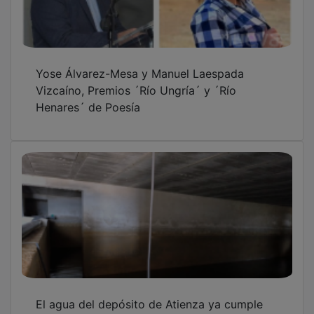
Yose Álvarez-Mesa y Manuel Laespada
Vizcaíno, Premios ´Río Ungría´ y ´Río
Henares´ de Poesía
El agua del depósito de Atienza ya cumple
los límites legales de arsénico, "pero aún no