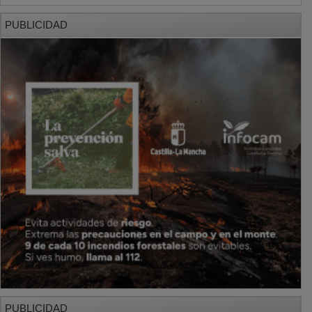
PUBLICIDAD
PUBLICIDAD