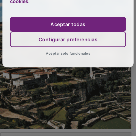
cookies
.
Aceptar todas
Configurar preferencias
Aceptar solo funcionales
PUBLICIDAD