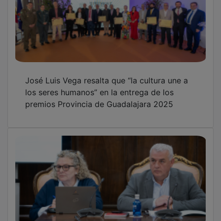
José Luis Vega resalta que “la cultura une a
los seres humanos” en la entrega de los
premios Provincia de Guadalajara 2025