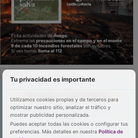
PUBLICIDAD
Tu privacidad es importante
Utilizamos cookies propias y de terceros para
optimizar nuestro sitio, analizar el tráfico y
mostrar publicidad personalizada.
Puedes aceptar todas las cookies o configurar tus
preferencias. Más detalles en nuestra
Política de