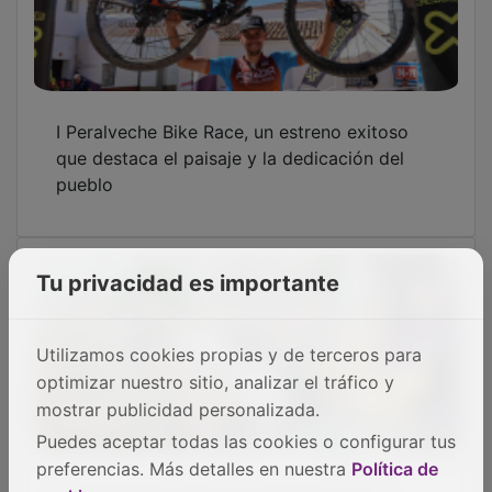
I Peralveche Bike Race, un estreno exitoso
que destaca el paisaje y la dedicación del
pueblo
Tu privacidad es importante
Utilizamos cookies propias y de terceros para
optimizar nuestro sitio, analizar el tráfico y
mostrar publicidad personalizada.
Puedes aceptar todas las cookies o configurar tus
preferencias. Más detalles en nuestra
Política de
La Diputación ejerce de anfitriona en la