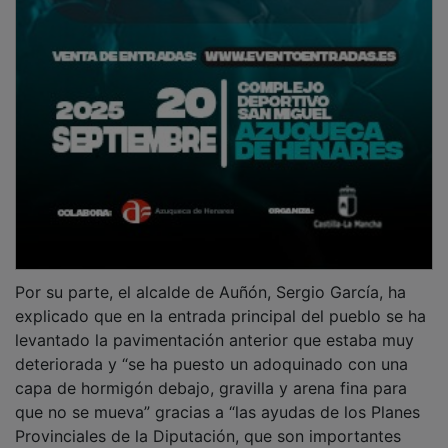
Por su parte, el alcalde de Auñón, Sergio García, ha
explicado que en la entrada principal del pueblo se ha
levantado la pavimentación anterior que estaba muy
deteriorada y “se ha puesto un adoquinado con una
capa de hormigón debajo, gravilla y arena fina para
que no se mueva” gracias a “las ayudas de los Planes
Provinciales de la Diputación, que son importantes
porque son obras que con los fondos de los pueblos