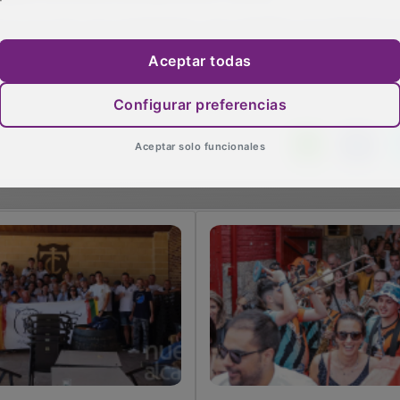
 no es solo una competición, sino también una plataforma
rzan valores como el esfuerzo, la disciplina y el respeto p
Aceptar todas
Configurar preferencias
Aceptar solo funcionales