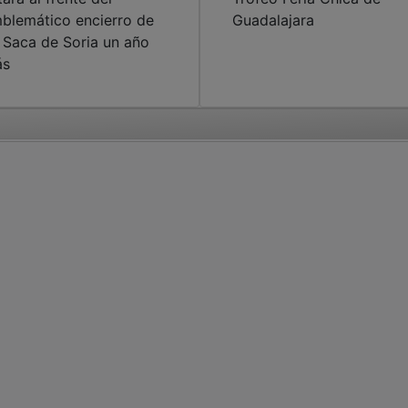
blemático encierro de
Guadalajara
 Saca de Soria un año
ás