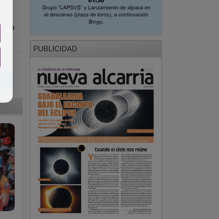
 de
or la
PUBLICIDAD