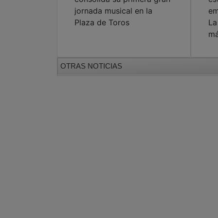
jornada musical en la
em
Plaza de Toros
La
m
OTRAS NOTICIAS