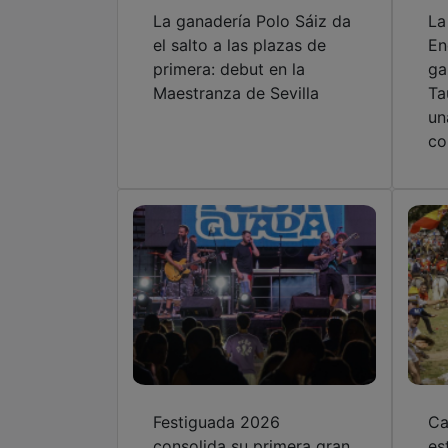
La ganadería Polo Sáiz da
La
el salto a las plazas de
En
primera: debut en la
ga
Maestranza de Sevilla
Ta
un
co
Festiguada 2026
Ca
consolida su primera gran
es