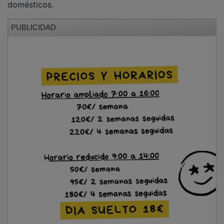
orgánica”, para el reciclaje de biorresiduos
domésticos.
PUBLICIDAD