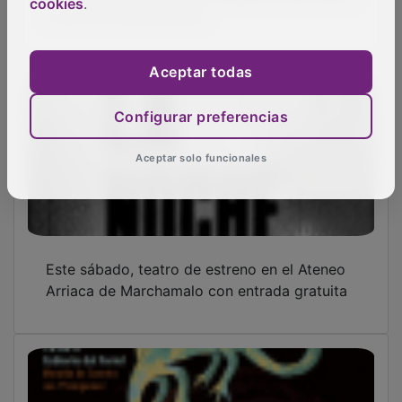
cookies
.
Atención Temprana con la apertura del nuevo
recurso en Marchamalo
Aceptar todas
Configurar preferencias
Aceptar solo funcionales
Este sábado, teatro de estreno en el Ateneo
Arriaca de Marchamalo con entrada gratuita