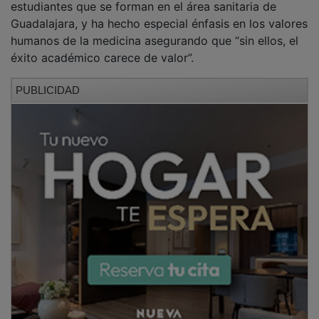
Guadalajara, y ha hecho especial énfasis en los valores
humanos de la medicina asegurando que “sin ellos, el
éxito académico carece de valor”.
PUBLICIDAD
Durante el acto, en el que los recién graduados han
acudido acompañados por sus familias, se han
sucedido las intervenciones de algunos profesores que
han formado y acompañado a este
alumnado durante sus prácticas. En concreto, han
intervenido los jefes de los servicios de Gine-cología y
Obstetricia y de Pediatría del centro hospitalario
guadalajareño, María Jesús Cancelo y Alfonso
Ortigado, y la jefa de sección de Cirugía General y del
Aparato Digestivo, Raquel Arán-zazu Latorre.
Todos ellos han expresado reconocimiento y gratitud