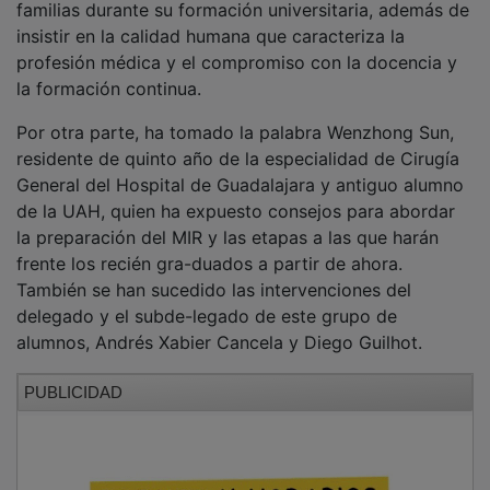
El broche de este acto ha corrido a cargo del jefe de
servicio de Enfermedades Infecciosas del Hospital
Universitario Ramón y Cajal, Santiago Moreno, que ha