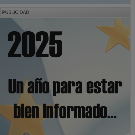
PUBLICIDAD