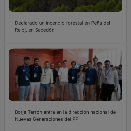
El primer fichaje ofensivo del nuevo Dépor se
llama Víctor Morillo