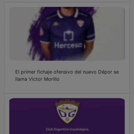
Comunicado del nuevo propietario del
Deportivo Guadalajara
Arbancón volverá a brillar con más de
20.000 velas en una de las noches más