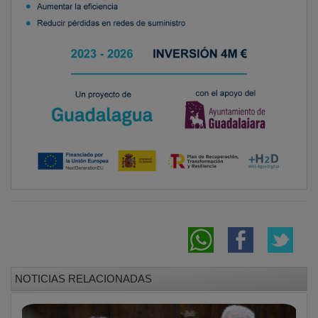
La Diputación cerró el presupuesto de 2025
con un resultado positivo de 34,7 millones y
70,6 millones de remanente