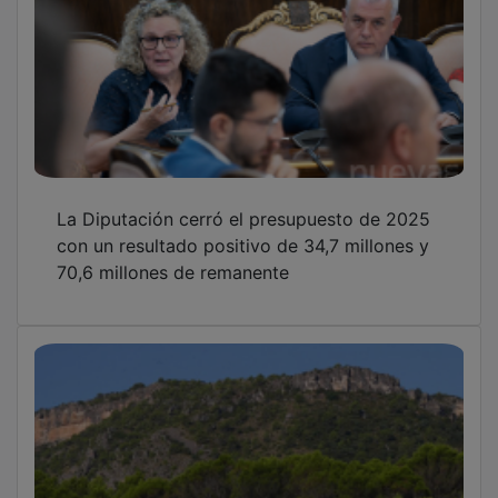
Declarado un incendio forestal en Peña del
Reloj, en Sacedón
Borja Terrón entra en la dirección nacional de
Nuevas Generaciones del PP