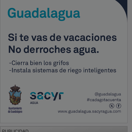
PUBLICIDAD
PUBLICIDAD