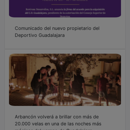
mágicas del verano de Guadalajara
OTRAS NOTICIAS
GUADA TV MEDIA
PUBLICIDAD