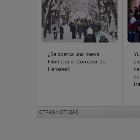
¿Se acerca una nueva
Yu
Filomena al Corredor del
ci
Henares?
na
cu
tr
OTRAS NOTICIAS