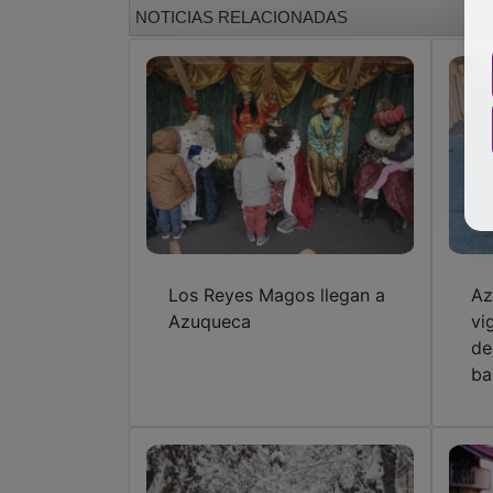
NOTICIAS RELACIONADAS
Los Reyes Magos llegan a
Az
Azuqueca
vi
de
ba