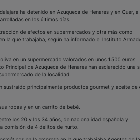
dalajara ha detenido en Azuqueca de Henares y en Quer, a
rrolladas en los últimos días.
ustracción de efectos en supermercados y otra más como
en la que trabajaba, según ha informado el Instituto Armad
 oliva en un supermercado valorados en unos 1.500 euros
to Principal de Azuqueca de Henares han esclarecido una s
supermercado de la localidad.
n sustraído principalmente productos gourmet y aceite de o
sus ropas y en un carrito de bebé.
ntre los 20 y los 34 años, de nacionalidad española y
 la comisión de 4 delitos de hurto.
osméticos en la empresa en la que trabajaba Agentes de la