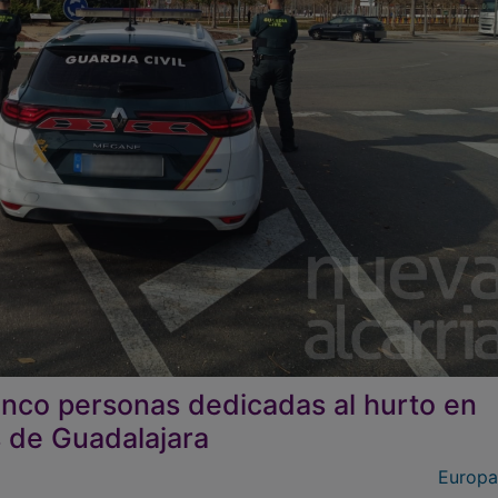
cinco personas dedicadas al hurto en
 de Guadalajara
Europa