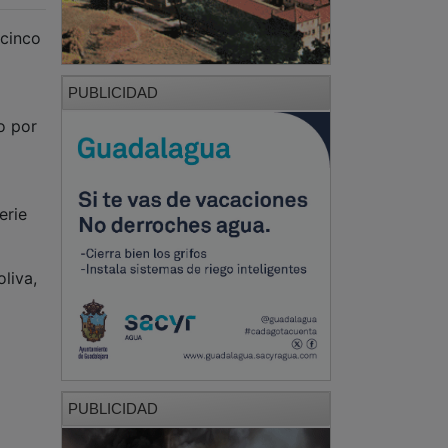
 cinco
PUBLICIDAD
o por
erie
liva,
PUBLICIDAD