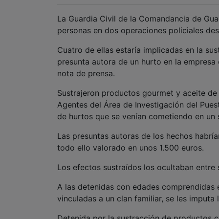
La Guardia Civil de la Comandancia de Gua
personas en dos operaciones policiales desa
Cuatro de ellas estaría implicadas en la s
presunta autora de un hurto en la empresa 
nota de prensa.
Sustrajeron productos gourmet y aceite de
Agentes del Área de Investigación del Pues
de hurtos que se venían cometiendo en un 
Las presuntas autoras de los hechos habría
todo ello valorado en unos 1.500 euros.
Los efectos sustraídos los ocultaban entre 
A las detenidas con edades comprendidas e
vinculadas a un clan familiar, se les imputa
Detenida por la sustracción de productos c