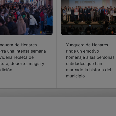
nquera de Henares
Yunquera de Henares
erra una intensa semana
rinde un emotivo
videña repleta de
homenaje a las personas 
ltura, deporte, magia y
entidades que han
adición
marcado la historia del
municipio