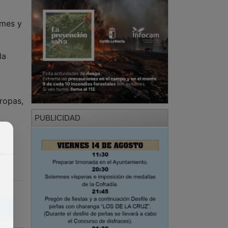
umes y
la
 ropas,
PUBLICIDAD
o