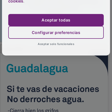
cookies
.
Aceptar todas
Configurar preferencias
Aceptar solo funcionales
PUBLICIDAD