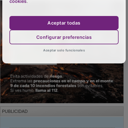
cookies
.
Aceptar todas
Configurar preferencias
Aceptar solo funcionales
PUBLICIDAD