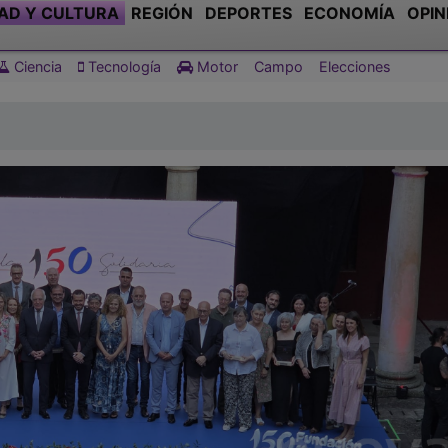
AD Y CULTURA
REGIÓN
DEPORTES
ECONOMÍA
OPIN
Ciencia
Tecnología
Motor
Campo
Elecciones