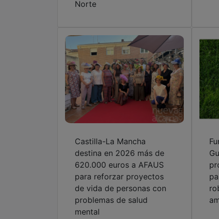
Norte
Castilla-La Mancha
Fu
destina en 2026 más de
Gu
620.000 euros a AFAUS
pr
para reforzar proyectos
pa
de vida de personas con
ro
problemas de salud
am
mental