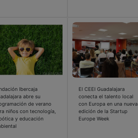
ndación Ibercaja
El CEEI Guadalajara
adalajara abre su
conecta el talento local
ogramación de verano
con Europa en una nueva
ra niños con tecnología,
edición de la Startup
bótica y educación
Europe Week
biental