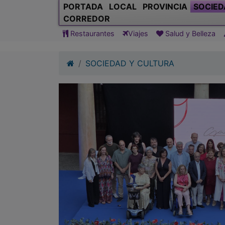
PORTADA
LOCAL
PROVINCIA
SOCIED
CORREDOR
Restaurantes
Viajes
Salud y Belleza
SOCIEDAD Y CULTURA