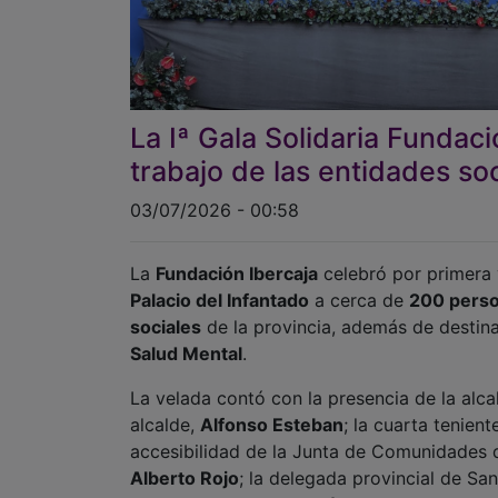
La Iª Gala Solidaria Fundac
trabajo de las entidades so
03/07/2026 - 00:58
La
Fundación Ibercaja
celebró por primera
Palacio del Infantado
a cerca de
200 pers
sociales
de la provincia, además de destina
Salud Mental
.
La velada contó con la presencia de la alc
alcalde,
Alfonso Esteban
; la cuarta tenient
accesibilidad de la Junta de Comunidades 
Alberto Rojo
; la delegada provincial de Sa