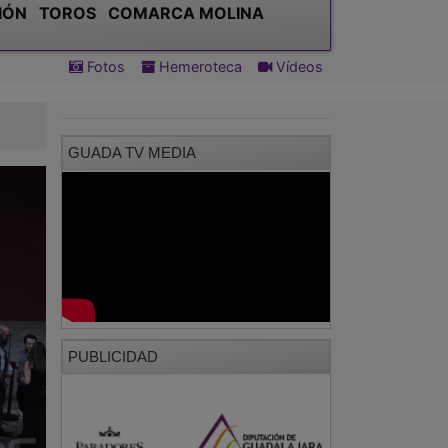
IÓN
TOROS
COMARCA MOLINA
Fotos
Hemeroteca
Vídeos
GUADA TV MEDIA
PUBLICIDAD