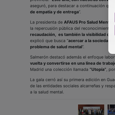
aseguró, para destacar a continuación que 
de empatía y de entrega
”.
La presidenta de
AFAUS Pro Salud Mental
,
la repercusión pública del reconocimiento. 
recaudación, es también la visibilidad qu
explicó que busca “
acercar a la sociedad 
problema de salud mental
”.
Salmerón destacó además el enfoque laboral
vuelta y convertirse en una línea de trabaj
Madrid una colección llamada
“Utopía”
, po
La gala cerró así su primera edición en Gua
de las entidades sociales alcarreñas y resp
a la salud mental.