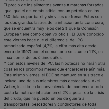
El precio de los alimentos avanza a marchas forzadas.
Igual que el del combustible, con un petróleo en los
130 dólares por barril y sin visos de frenar. Estos son
los dos grandes lastres de la inflación en la zona euro,
que se encuentra muy lejos del 2% que la Comisión
Europea tiene como objetivo oficial. El 3,6% conocido
este viernes hace que el diferencial del IPC
armonizado español (4,7%, la cifra más alta desde
enero de 1997) con el comunitario se sitúe en 1,1%, en
línea con el de los últimos años.
Y con estos niveles de IPC, las hipotecas no harán otra
cosa en los próximos meses que encarecerse aún más.
Este mismo viernes, el BCE se mantuvo en sus trece e,
incluso, uno de sus miembros más destacados, Axel
Weber, insistió en la conveniencia de mantener a toda
costa la meta de inflación en el 2% a pesar de la crisis
del crudo, que ha puesto en pie de guerra a
transportistas, pescadores y conductores de toda
Europa. Inamovible, el Banco Central Europeo deja