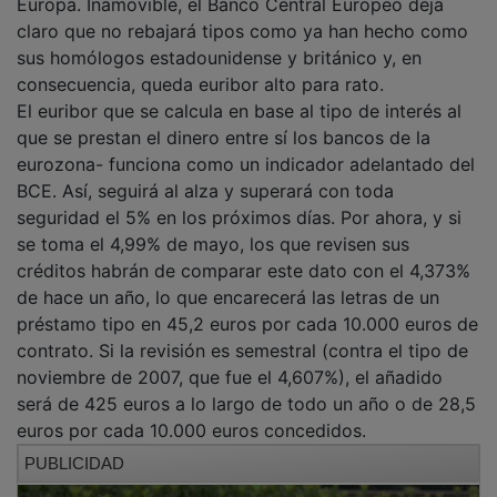
claro que no rebajará tipos como ya han hecho como
sus homólogos estadounidense y británico y, en
consecuencia, queda euribor alto para rato.
El euribor que se calcula en base al tipo de interés al
que se prestan el dinero entre sí los bancos de la
eurozona- funciona como un indicador adelantado del
BCE. Así, seguirá al alza y superará con toda
seguridad el 5% en los próximos días. Por ahora, y si
se toma el 4,99% de mayo, los que revisen sus
créditos habrán de comparar este dato con el 4,373%
de hace un año, lo que encarecerá las letras de un
préstamo tipo en 45,2 euros por cada 10.000 euros de
contrato. Si la revisión es semestral (contra el tipo de
noviembre de 2007, que fue el 4,607%), el añadido
será de 425 euros a lo largo de todo un año o de 28,5
euros por cada 10.000 euros concedidos.
PUBLICIDAD