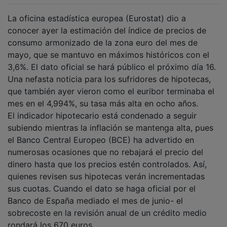
La oficina estadística europea (Eurostat) dio a
conocer ayer la estimación del índice de precios de
consumo armonizado de la zona euro del mes de
mayo, que se mantuvo en máximos históricos con el
3,6%. El dato oficial se hará público el próximo día 16.
Una nefasta noticia para los sufridores de hipotecas,
que también ayer vieron como el euribor terminaba el
mes en el 4,994%, su tasa más alta en ocho años.
El indicador hipotecario está condenado a seguir
subiendo mientras la inflación se mantenga alta, pues
el Banco Central Europeo (BCE) ha advertido en
numerosas ocasiones que no rebajará el precio del
dinero hasta que los precios estén controlados. Así,
quienes revisen sus hipotecas verán incrementadas
sus cuotas. Cuando el dato se haga oficial por el
Banco de España mediado el mes de junio- el
sobrecoste en la revisión anual de un crédito medio
rondará los 670 euros.