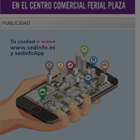
PUBLICIDAD