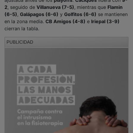
2
, seguido de
Villanueva (7-5)
, mientras que
Flamin
(6-5)
,
Galápagos (6-6)
y
Golfitos (6-6)
se mantienen
en la zona media.
CB Amigos (4-8)
e
Iriepal (3-9)
cierran la tabla.
PUBLICIDAD