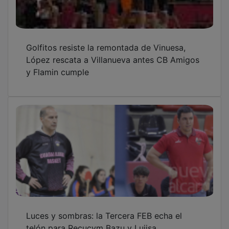
Golfitos resiste la remontada de Vinuesa,
López rescata a Villanueva antes CB Amigos
y Flamin cumple
Luces y sombras: la Tercera FEB echa el
telón para Recucym Bazu y Lujisa