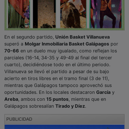
En el segundo partido,
Unión Basket Villanueva
superó a
Molgar Inmobiliaria Basket Galápagos
por
70-66
en un duelo muy igualado, como reflejan los
parciales (16-14, 34-35 y 49-49 al final del tercer
cuarto), decidiéndose todo en el último periodo.
Villanueva se llevó el partido a pesar de su bajo
acierto en tiros libres en el tramo final (3 de 11),
mientras que Galápagos tampoco aprovechó sus
oportunidades. En los locales destacaron
García
y
Areba
, ambos con
15 puntos
, mientras que en
Galápagos sobresalían
Tirado y Díez
.
PUBLICIDAD