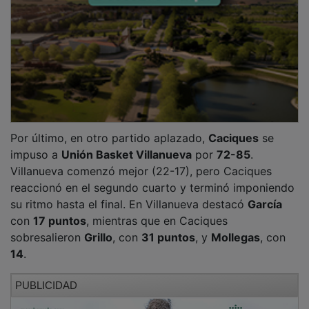
Por último, en otro partido aplazado,
Caciques
se
impuso a
Unión Basket Villanueva
por
72-85
.
Villanueva comenzó mejor (22-17), pero Caciques
reaccionó en el segundo cuarto y terminó imponiendo
su ritmo hasta el final. En Villanueva destacó
García
con
17 puntos
, mientras que en Caciques
sobresalieron
Grillo
, con
31 puntos
, y
Mollegas
, con
14
.
PUBLICIDAD