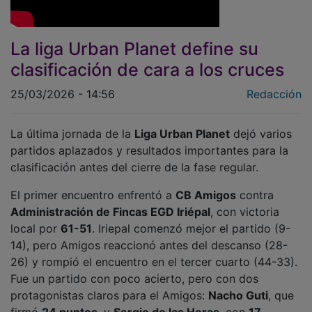
La liga Urban Planet define su
clasificación de cara a los cruces
25/03/2026 - 14:56
Redacción
La última jornada de la
Liga Urban Planet
dejó varios
partidos aplazados y resultados importantes para la
clasificación antes del cierre de la fase regular.
El primer encuentro enfrentó a
CB Amigos
contra
Administración de Fincas EGD Iriépal
, con victoria
local por
61-51
. Iriepal comenzó mejor el partido (9-
14), pero Amigos reaccionó antes del descanso (28-
26) y rompió el encuentro en el tercer cuarto (44-33).
Fue un partido con poco acierto, pero con dos
protagonistas claros para el Amigos:
Nacho Guti
, que
firmó
24 puntos
, y
Sergio de las Heras
, con
17
,