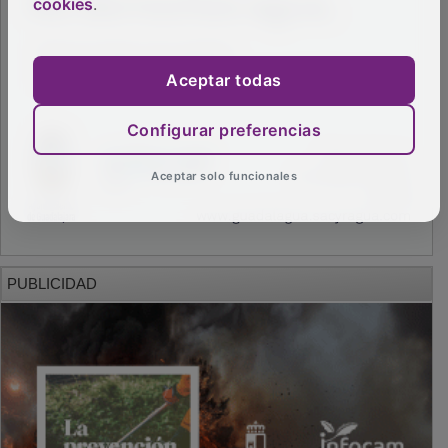
cookies
.
Aceptar todas
Configurar preferencias
Aceptar solo funcionales
PUBLICIDAD