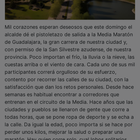
Mil corazones esperan deseosos que este domingo el
alcalde dé el pistoletazo de salida a la Media Maratón
de Guadalajara, la gran carrera de nuestra ciudad y,
con permiso de la San Silvestre azudense, de nuestra
provincia. Poco importan el frío, la lluvia o la nieve, las
cuestas arriba o el viento de cara. Cada uno de sus mil
participantes correrá orgulloso de su esfuerzo,
contento por recorrer las calles de su ciudad, con la
satisfacción que dan los retos personales. Desde hace
semanas es habitual encontrar a corredores que
entrenan en el circuito de la Media. Hace años que las
ciudades y pueblos se llenaron de gente que corre a
todas horas, que se pone ropa de deporte y se echa a
la calle. Da igual la edad, poco importa si se hace por
perder unos kilos, mejorar la salud o preparar una
maratón. Hay quien corre solo, cual lobos solitarios,