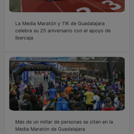
La Media Maratón y 11K de Guadalajara
celebra su 25 aniversario con el apoyo de
Ibercaja
Más de un millar de personas se citan en la
Media Maratón de Guadalajara