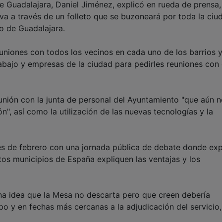
de Guadalajara, Daniel Jiménez, explicó en rueda de prensa
va a través de un folleto que se buzoneará por toda la ciu
vo de Guadalajara.
niones con todos los vecinos en cada uno de los barrios y
rabajo y empresas de la ciudad para pedirles reuniones con e
eunión con la junta de personal del Ayuntamiento "que aún 
n", así como la utilización de las nuevas tecnologías y la
s de febrero con una jornada pública de debate donde ex
os municipios de España expliquen las ventajas y los
na idea que la Mesa no descarta pero que creen debería
o y en fechas más cercanas a la adjudicación del servicio,