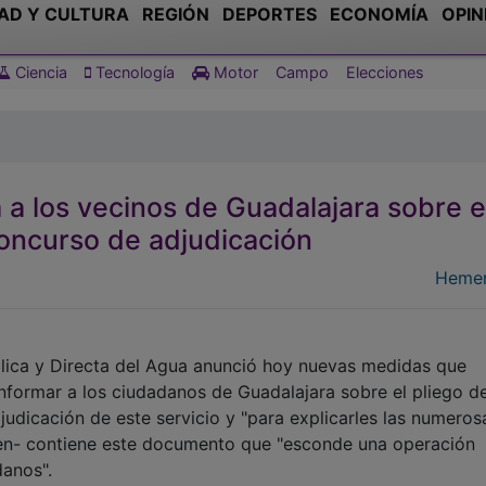
AD Y CULTURA
REGIÓN
DEPORTES
ECONOMÍA
OPIN
Ciencia
Tecnología
Motor
Campo
Elecciones
 a los vecinos de Guadalajara sobre e
concurso de adjudicación
Hemer
lica y Directa del Agua anunció hoy nuevas medidas que
nformar a los ciudadanos de Guadalajara sobre el pliego d
udicación de este servicio y "para explicarles las numeros
en- contiene este documento que "esconde una operación
danos".