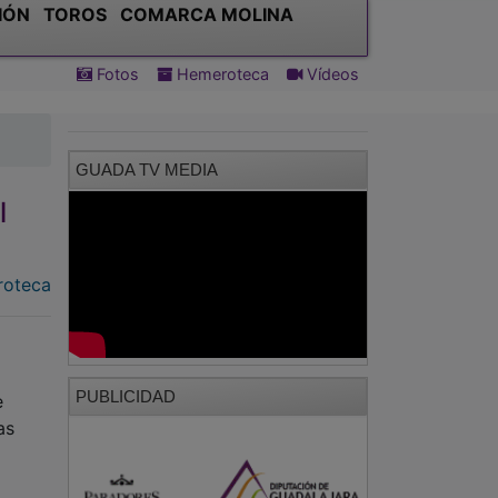
IÓN
TOROS
COMARCA MOLINA
Fotos
Hemeroteca
Vídeos
GUADA TV MEDIA
l
oteca
PUBLICIDAD
e
as