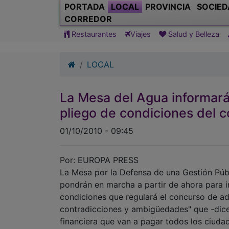
PORTADA
LOCAL
PROVINCIA
SOCIED
CORREDOR
Restaurantes
Viajes
Salud y Belleza
LOCAL
La Mesa del Agua informará
pliego de condiciones del 
01/10/2010 - 09:45
Por: EUROPA PRESS
La Mesa por la Defensa de una Gestión Púb
pondrán en marcha a partir de ahora para i
condiciones que regulará el concurso de adj
contradicciones y ambigüedades" que -dic
financiera que van a pagar todos los ciuda