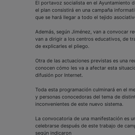
El portavoz socialista en el Ayuntamiento 
el plan consistirá en una campaña informati
que se hará llegar a todo el tejido asociati
Además, según Jiménez, van a convocar reu
van a dirigir a los centros educativos, de t
de explicarles el pliego.
Otra de las actuaciones previstas es una r
conocen cómo les va a afectar esta situació
difusión por Internet.
Toda esta programación culminará en el me
y personas conocedoras del tema de distint
inconvenientes de este nuevo sistema.
La convocatoria de una manifestación es u
celebrarse después de este trabajo de camp
según indicaron