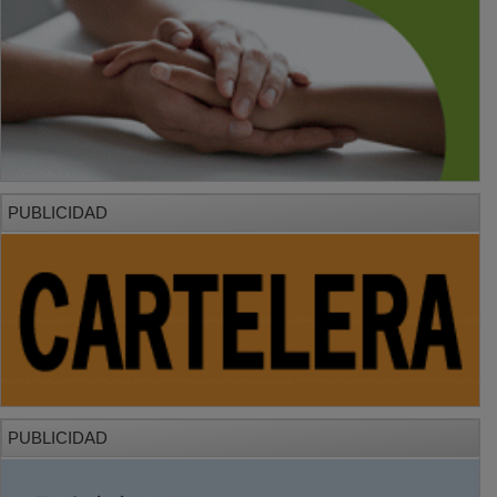
PUBLICIDAD
PUBLICIDAD