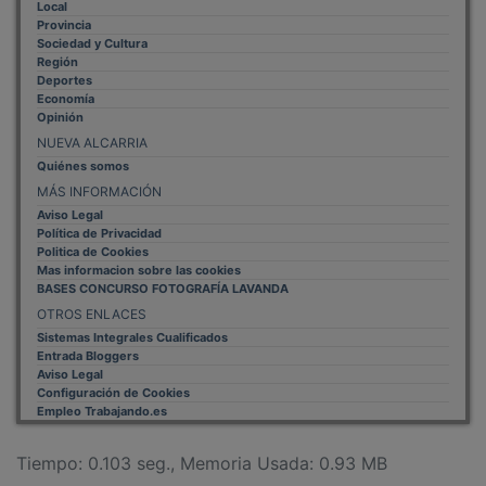
Provincia
Sociedad y Cultura
Región
Deportes
Economía
Opinión
NUEVA ALCARRIA
Quiénes somos
MÁS INFORMACIÓN
Aviso Legal
Política de Privacidad
Politica de Cookies
Mas informacion sobre las cookies
BASES CONCURSO FOTOGRAFÍA LAVANDA
OTROS ENLACES
Sistemas Integrales Cualificados
Entrada Bloggers
Aviso Legal
Configuración de Cookies
Empleo Trabajando.es
Tiempo: 0.103 seg., Memoria Usada: 0.93 MB
Diseño web
Inweb
© 2015 - 2026