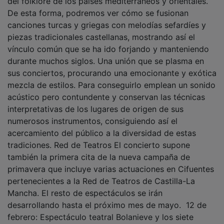
De esta forma, podremos ver cómo se fusionan
canciones turcas y griegas con melodías sefardíes y
piezas tradicionales castellanas, mostrando así el
vínculo común que se ha ido forjando y manteniendo
durante muchos siglos. Una unión que se plasma en
sus conciertos, procurando una emocionante y exótica
mezcla de estilos. Para conseguirlo emplean un sonido
acústico pero contundente y conservan las técnicas
interpretativas de los lugares de origen de sus
numerosos instrumentos, consiguiendo así el
acercamiento del público a la diversidad de estas
tradiciones. Red de Teatros El concierto supone
también la primera cita de la nueva campaña de
primavera que incluye varias actuaciones en Cifuentes
pertenecientes a la Red de Teatros de Castilla-La
Mancha. El resto de espectáculos se irán
desarrollando hasta el próximo mes de mayo. ­ 12 de
febrero: Espectáculo teatral Bolanieve y los siete
redonditos a cargo de la compañía Marimba