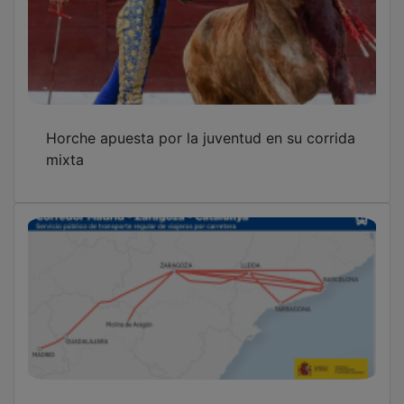
Horche apuesta por la juventud en su corrida
mixta
El nuevo mapa de autobuses conectará