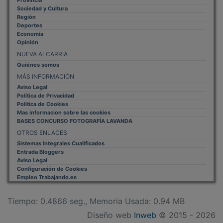
Sociedad y Cultura
Región
Deportes
Economía
Opinión
NUEVA ALCARRIA
Quiénes somos
MÁS INFORMACIÓN
Aviso Legal
Política de Privacidad
Politica de Cookies
Mas informacion sobre las cookies
BASES CONCURSO FOTOGRAFÍA LAVANDA
OTROS ENLACES
Sistemas Integrales Cualificados
Entrada Bloggers
Aviso Legal
Configuración de Cookies
Empleo Trabajando.es
Tiempo: 0.4866 seg., Memoria Usada: 0.94 MB
Diseño web
Inweb
© 2015 - 2026
Volver arriba