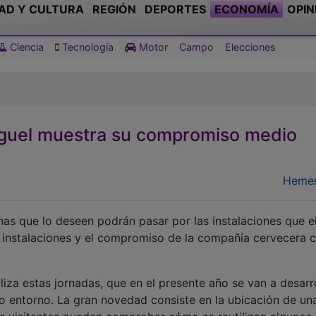
AD Y CULTURA
REGIÓN
DEPORTES
ECONOMÍA
OPIN
Ciencia
Tecnología
Motor
Campo
Elecciones
guel muestra su compromiso medio
Hemer
as que lo deseen podrán pasar por las instalaciones que e
instalaciones y el compromiso de la compañía cervecera c
aliza estas jornadas, que en el presente año se van a desarr
 entorno. La gran novedad consiste en la ubicación de una