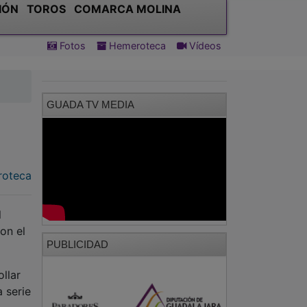
IÓN
TOROS
COMARCA MOLINA
Fotos
Hemeroteca
Vídeos
GUADA TV MEDIA
oteca
l
on el
PUBLICIDAD
ollar
 serie