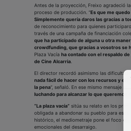
Antes de la proyección, Freixo agradeció la
proceso de producción. “
Es que me quedo s
Simplemente quería daros las gracias a to
de reconocimiento para quienes participaro
través de una campaña de financiación cole
que ha participado de alguna u otra manera 
crowdfunding, que gracias a vosotros se h
Plaza Vacía
ha contado con el respaldo de 
de Cine Alcarria
.
El director recordó asimismo las dificultade
nada fácil de hacer con los recursos y el
la pena
”, señaló. En ese mismo mensaje reiv
luchando para alcanzar lo que queremos 
“La plaza vacía”
sitúa su relato en los prim
obligada a abandonar su pueblo para escapa
histórico, el mediometraje pone el foco en 
emocionales del desarraigo.