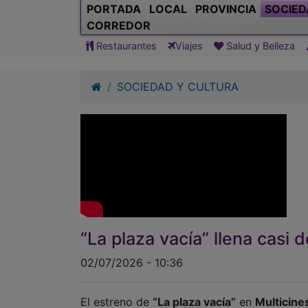
PORTADA
LOCAL
PROVINCIA
SOCIED
CORREDOR
Restaurantes
Viajes
Salud y Belleza
SOCIEDAD Y CULTURA
“La plaza vacía” llena casi 
02/07/2026 - 10:36
El estreno de
“La plaza vacía”
en
Multicine