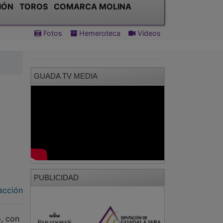
IÓN
TOROS
COMARCA MOLINA
Fotos
Hemeroteca
Vídeos
GUADA TV MEDIA
PUBLICIDAD
acción
, con