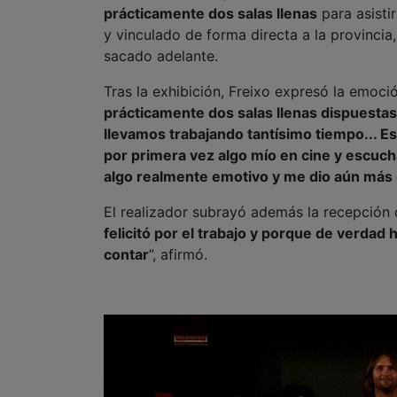
prácticamente dos salas llenas
para asisti
y vinculado de forma directa a la provincia
sacado adelante.
Tras la exhibición, Freixo expresó la emoció
prácticamente dos salas llenas dispuestas
llevamos trabajando tantísimo tiempo... Es
por primera vez algo mío en cine y escucha
algo realmente emotivo y me dio aún más g
El realizador subrayó además la recepción qu
felicitó por el trabajo y porque de verda
contar
”, afirmó.