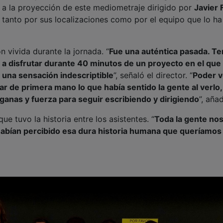
r a la proyección de este mediometraje dirigido por
Javier 
, tanto por sus localizaciones como por el equipo que lo ha
n vivida durante la jornada. “
Fue una auténtica pasada. Te
 a disfrutar durante 40 minutos de un proyecto en el que
 una sensación indescriptible
”, señaló el director. “
Poder v
r de primera mano lo que había sentido la gente al verlo,
anas y fuerza para seguir escribiendo y dirigiendo
”, añad
e tuvo la historia entre los asistentes. “
Toda la gente no
d habían percibido esa dura historia humana que queríamos