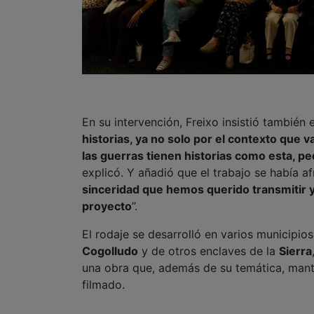
En su intervención, Freixo insistió también 
historias, ya no solo por el contexto que va
las guerras tienen historias como esta, 
explicó. Y añadió que el trabajo se había a
sinceridad que hemos querido transmitir y
proyecto
”.
El rodaje se desarrolló en varios municipio
Cogolludo
y de otros enclaves de la
Sierra
una obra que, además de su temática, mantie
filmado.