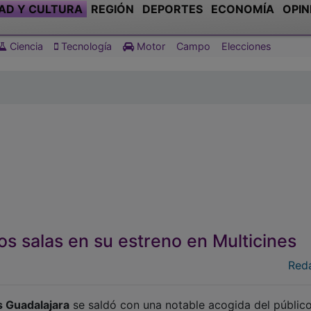
AD Y CULTURA
REGIÓN
DEPORTES
ECONOMÍA
OPIN
Ciencia
Tecnología
Motor
Campo
Elecciones
dos salas en su estreno en Multicines
Red
s Guadalajara
se saldó con una notable acogida del público