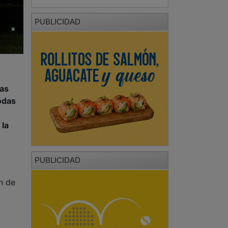
PUBLICIDAD
as
todas
 la
PUBLICIDAD
n de