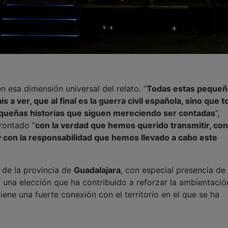
en esa dimensión universal del relato. “
Todas estas pequeñ
is a ver, que al final es la guerra civil española, sino que 
pequeñas historias que siguen mereciendo ser contadas
”,
frontado “
con la verdad que hemos querido transmitir, con
 con la responsabilidad que hemos llevado a cabo este
s de la provincia de
Guadalajara
, con especial presencia de
, una elección que ha contribuido a reforzar la ambientació
ne una fuerte conexión con el territorio en el que se ha