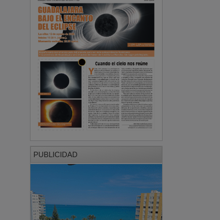
PUBLICIDAD