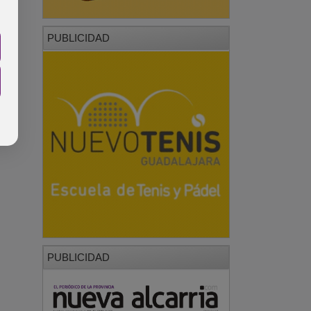
PUBLICIDAD
PUBLICIDAD