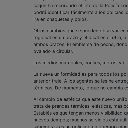
según ha recordado el jefe de la Policía Lo
podrá identificar fácilmente a los policías
irá en chaquetas y polos.
Otros cambios que se pueden observar en el 
regional en un brazo y el local en el otro, a
ambos brazos. El emblema de pecho, donde
ovalado a circular.
Los medios materiales, coches, motos, y e
La nueva uniformidad es para todos los pol
anterior traje. A los agentes se les ha ent
térmicos. De momento, lo que no cambia es
Al cambio de estética que este nuevo unifo
trata de prendas térmicas, elásticas, más c
Establés es que tengan menos visibilidad 
nuevos tiempos; muchos servicios está util
sabemos si es un policía o un operario munic