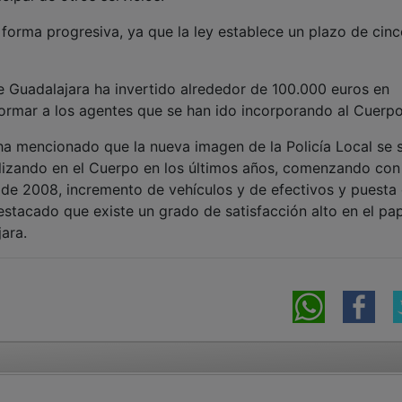
forma progresiva, ya que la ley establece un plazo de cin
de Guadalajara ha invertido alrededor de 100.000 euros en
formar a los agentes que se han ido incorporando al Cuerpo
 ha mencionado que la nueva imagen de la Policía Local se
lizando en el Cuerpo en los últimos años, comenzando con
o de 2008, incremento de vehículos y de efectivos y puesta
stacado que existe un grado de satisfacción alto en el pa
ra.