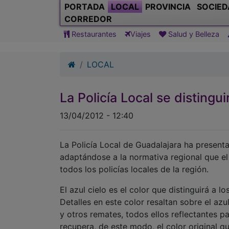
PORTADA
LOCAL
PROVINCIA
SOCIED
CORREDOR
Restaurantes
Viajes
Salud y Belleza
LOCAL
La Policía Local se distingui
13/04/2012 - 12:40
La Policía Local de Guadalajara ha presenta
adaptándose a la normativa regional que e
todos los policías locales de la región.
El azul cielo es el color que distinguirá a l
Detalles en este color resaltan sobre el az
y otros remates, todos ellos reflectantes p
recupera, de este modo, el color original q