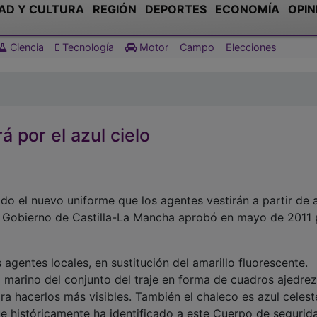
AD Y CULTURA
REGIÓN
DEPORTES
ECONOMÍA
OPIN
Ciencia
Tecnología
Motor
Campo
Elecciones
rá por el azul cielo
do el nuevo uniforme que los agentes vestirán a partir de 
l Gobierno de Castilla-La Mancha aprobó en mayo de 2011 
os agentes locales, en sustitución del amarillo fluorescente.
ul marino del conjunto del traje en forma de cuadros ajedre
ara hacerlos más visibles. También el chaleco es azul celest
ue históricamente ha identificado a este Cuerpo de segurid