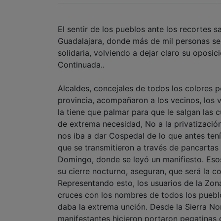
El sentir de los pueblos ante los recortes s
Guadalajara, donde más de mil personas se 
solidaria, volviendo a dejar claro su oposi
Continuada..
Alcaldes, concejales de todos los colores po
provincia, acompañaron a los vecinos, los 
la tiene que palmar para que le salgan las
de extrema necesidad, No a la privatizació
nos iba a dar Cospedal de lo que antes ten
que se transmitieron a través de pancartas 
Domingo, donde se leyó un manifiesto. Esos
su cierre nocturno, aseguran, que será la c
Representando esto, los usuarios de la Zon
cruces con los nombres de todos los pueblo
daba la extrema unción. Desde la Sierra N
manifestantes hicieron portaron pegatinas c