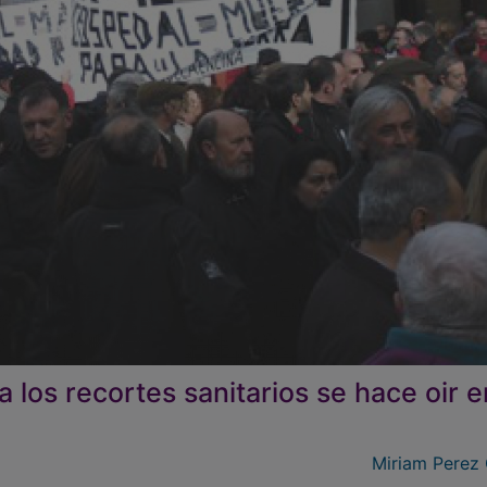
 los recortes sanitarios se hace oir e
Miriam Perez