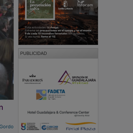
PUBLICIDAD
n
 Gordo