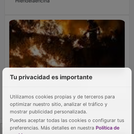
Hiendelaencina
Tu privacidad es importante
Fuego para salvar los pueblos
Utilizamos cookies propias y de terceros para
optimizar nuestro sitio, analizar el tráfico y
OTRAS NOTICIAS
mostrar publicidad personalizada.
Puedes aceptar todas las cookies o configurar tus
preferencias. Más detalles en nuestra
Política de
GUADA TV MEDIA