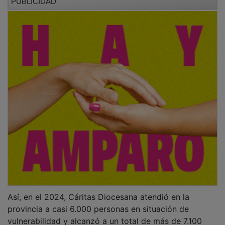
PUBLICIDAD
Así, en el 2024, Cáritas Diocesana atendió en la
provincia a casi 6.000 personas en situación de
vulnerabilidad y alcanzó a un total de más de 7.100