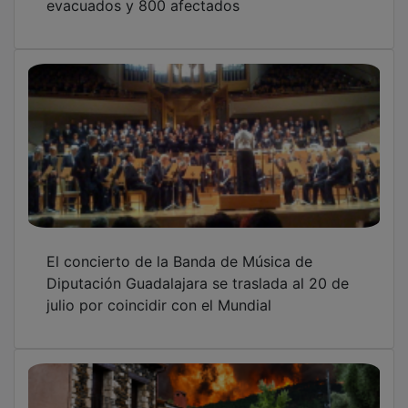
evacuados y 800 afectados
El concierto de la Banda de Música de
Diputación Guadalajara se traslada al 20 de
julio por coincidir con el Mundial