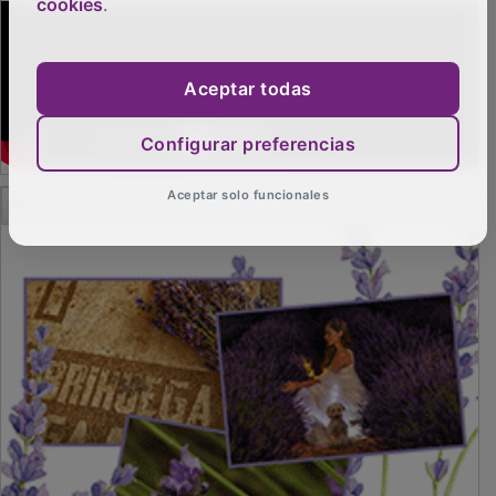
cookies
.
Aceptar todas
Configurar preferencias
Aceptar solo funcionales
PUBLICIDAD