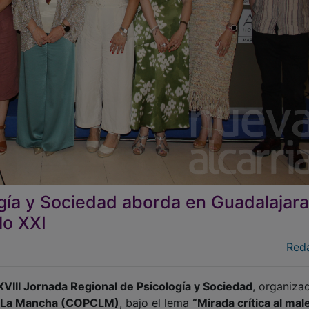
gía y Sociedad aborda en Guadalajara
lo XXI
Red
XVIII Jornada Regional de Psicología y Sociedad
, organiza
lla-La Mancha (COPCLM)
, bajo el lema
“Mirada crítica al mal