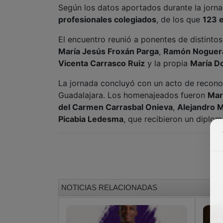
Según los datos aportados durante la jorn
profesionales colegiados
, de los que
123 e
El encuentro reunió a ponentes de distintos
María Jesús Froxán Parga
,
Ramón Noguer
Vicenta Carrasco Ruiz
y la propia
María D
La jornada concluyó con un acto de reconoc
Guadalajara. Los homenajeados fueron
Marí
del Carmen Carrasbal Onieva
,
Alejandro M
Picabia Ledesma
, que recibieron un diplo
NOTICIAS RELACIONADAS