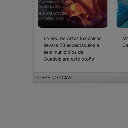
La Red de Artes Escénicas
Ma
llevará 28 espectáculos a
Ca
seis municipios de
Guadalajara este otoño
OTRAS NOTICIAS