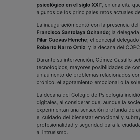
psicológico en el siglo XXI”
, en una cita qu
algunos de los principales retos actuales de
La inauguración contó con la presencia del
Francisco Santolaya Ochando
; la delegada
Pilar Cuevas Henche
; el concejal delegad
Roberto Narro Ortiz
; y la decana del COP
Durante su intervención, Gómez Castillo se
tecnológicos, mayores posibilidades de com
un aumento de problemas relacionados con l
crónico, el agotamiento emocional o la sol
La decana del Colegio de Psicología incidió
digitales, al considerar que, aunque la s
experimentan una sensación profunda de ais
el cuidado del bienestar emocional y subra
profesionalidad y seguridad para la ciudad
al intrusismo.