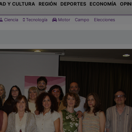
AD Y CULTURA
REGIÓN
DEPORTES
ECONOMÍA
OPIN
Ciencia
Tecnología
Motor
Campo
Elecciones