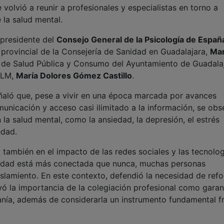
e volvió a reunir a profesionales y especialistas en torno a
 la salud mental.
 presidente del
Consejo General de la Psicología de Españ
 provincial de la Consejería de Sanidad en Guadalajara,
Mar
o de Salud Pública y Consumo del Ayuntamiento de Guadalaj
CLM,
María Dolores Gómez Castillo
.
ñaló que, pese a vivir en una época marcada por avances
unicación y acceso casi ilimitado a la información, se obs
a salud mental, como la ansiedad, la depresión, el estrés
edad.
 también en el impacto de las redes sociales y las tecnolo
ociedad está más conectada que nunca, muchas personas
lamiento. En este contexto, defendió la necesidad de refo
yó la importancia de la colegiación profesional como garan
anía, además de considerarla un instrumento fundamental f