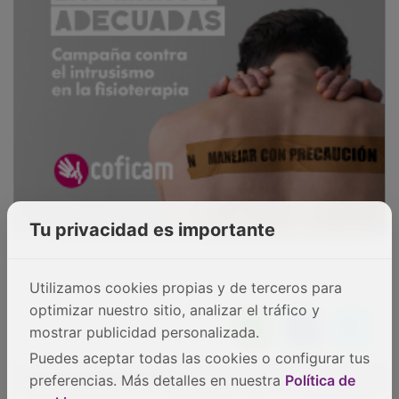
Tu privacidad es importante
Utilizamos cookies propias y de terceros para
optimizar nuestro sitio, analizar el tráfico y
mostrar publicidad personalizada.
Puedes aceptar todas las cookies o configurar tus
NOTICIAS RELACIONADAS
preferencias. Más detalles en nuestra
Política de