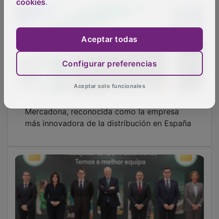
cookies
.
Aceptar todas
Configurar preferencias
Aceptar solo funcionales
Mercadona, reconocida como la empresa
más innovadora de la distribución en España