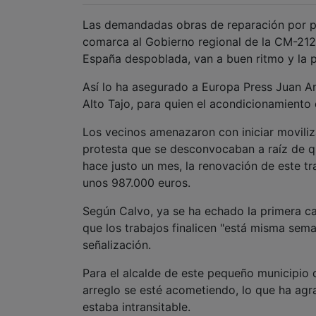
España despoblada, van a buen ritmo y la p
Así lo ha asegurado a Europa Press Juan An
Alto Tajo, para quien el acondicionamiento d
Los vecinos amenazaron con iniciar moviliz
protesta que se desconvocaban a raíz de q
hace justo un mes, la renovación de este tr
unos 987.000 euros.
Según Calvo, ya se ha echado la primera ca
que los trabajos finalicen "está misma seman
señalización.
Para el alcalde de este pequeño municipio 
arreglo se esté acometiendo, lo que ha agr
estaba intransitable.
"Era una obra necesaria, especialmente de c