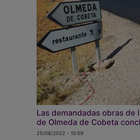
Las demandadas obras de l
de Olmeda de Cobeta concl
25/08/2022 - 10:59
Las demandadas obras de reparación por pa
comarca al Gobierno regional de la CM-212