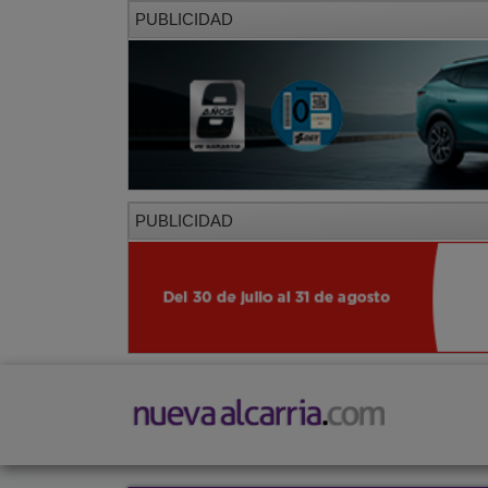
PUBLICIDAD
PUBLICIDAD
PORTADA
LOCAL
PROVINCIA
SOCIED
CORREDOR
Restaurantes
Viajes
Salud y Belleza