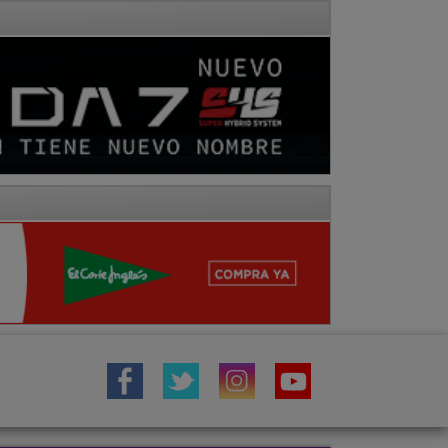
IÓN
TOROS
COMARCA MOLINA
Fotos
Hemeroteca
Vídeos