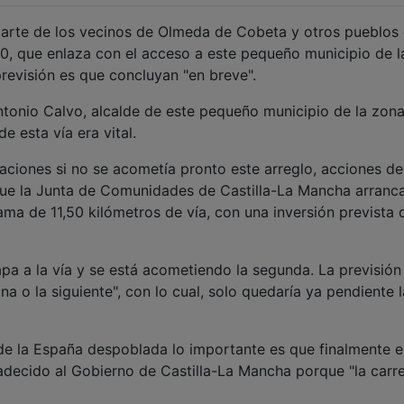
revisión es que concluyan "en breve".
tonio Calvo, alcalde de este pequeño municipio de la zona
e esta vía era vital.
aciones si no se acometía pronto este arreglo, acciones de
ue la Junta de Comunidades de Castilla-La Mancha arranca
ama de 11,50 kilómetros de vía, con una inversión prevista 
pa a la vía y se está acometiendo la segunda. La previsión
a o la siguiente", con lo cual, solo quedaría ya pendiente l
de la España despoblada lo importante es que finalmente e
adecido al Gobierno de Castilla-La Mancha porque "la carr
ara a la temporada invernal", ha concluido.