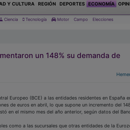
AD Y CULTURA
REGIÓN
DEPORTES
ECONOMÍA
OPIN
Ciencia
Tecnología
Motor
Campo
Elecciones
aumentaron un 148% su demanda de
Hemer
tral Europeo (BCE) a las entidades residentes en España e
ones de euros en abril, lo que supone un incremento del 14
stó en el mismo mes del año anterior, según datos del Ban
ñoles como a las sucursales que otras entidades de la Euro