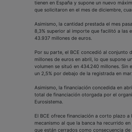
tienen en España y supone un nuevo máximo
que solicitaron en el mes de diciembre, cu
Asimismo, la cantidad prestada el mes pas
8,3% superior al importe que facilitó a la
43.937 millones de euros.
Por su parte, el BCE concedió al conjunto 
millones de euros en abril, lo que supone
volumen se situó en 434.240 millones. Sin 
un 2,5% por debajo de la registrada en mar
Asimismo, la financiación concedida en abri
total de financiación otorgada por el organ
Eurosistema.
El BCE ofrece financiación a corto plazo a 
mecanismo al que la banca ha recurrido en
que están cerrados como consecuencia de la