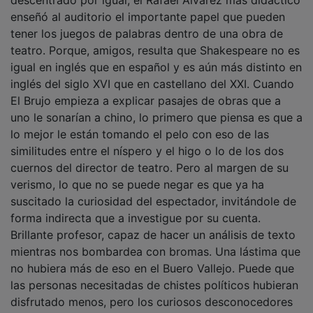
enseñó al auditorio el importante papel que pueden
tener los juegos de palabras dentro de una obra de
teatro. Porque, amigos, resulta que Shakespeare no es
igual en inglés que en español y es aún más distinto en
inglés del siglo XVI que en castellano del XXI. Cuando
El Brujo empieza a explicar pasajes de obras que a
uno le sonarían a chino, lo primero que piensa es que a
lo mejor le están tomando el pelo con eso de las
similitudes entre el níspero y el higo o lo de los dos
cuernos del director de teatro. Pero al margen de su
verismo, lo que no se puede negar es que ya ha
suscitado la curiosidad del espectador, invitándole de
forma indirecta que a investigue por su cuenta.
Brillante profesor, capaz de hacer un análisis de texto
mientras nos bombardea con bromas. Una lástima que
no hubiera más de eso en el Buero Vallejo. Puede que
las personas necesitadas de chistes políticos hubieran
disfrutado menos, pero los curiosos desconocedores