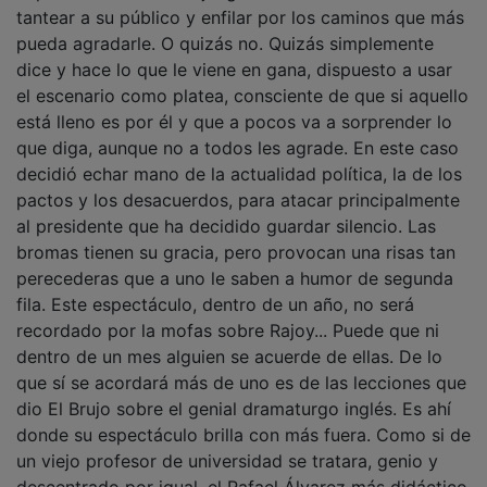
tantear a su público y enfilar por los caminos que más
pueda agradarle. O quizás no. Quizás simplemente
dice y hace lo que le viene en gana, dispuesto a usar
el escenario como platea, consciente de que si aquello
está lleno es por él y que a pocos va a sorprender lo
que diga, aunque no a todos les agrade. En este caso
decidió echar mano de la actualidad política, la de los
pactos y los desacuerdos, para atacar principalmente
al presidente que ha decidido guardar silencio. Las
bromas tienen su gracia, pero provocan una risas tan
perecederas que a uno le saben a humor de segunda
fila. Este espectáculo, dentro de un año, no será
recordado por la mofas sobre Rajoy... Puede que ni
dentro de un mes alguien se acuerde de ellas. De lo
que sí se acordará más de uno es de las lecciones que
dio El Brujo sobre el genial dramaturgo inglés. Es ahí
donde su espectáculo brilla con más fuera. Como si de
un viejo profesor de universidad se tratara, genio y
descentrado por igual, el Rafael Álvarez más didáctico