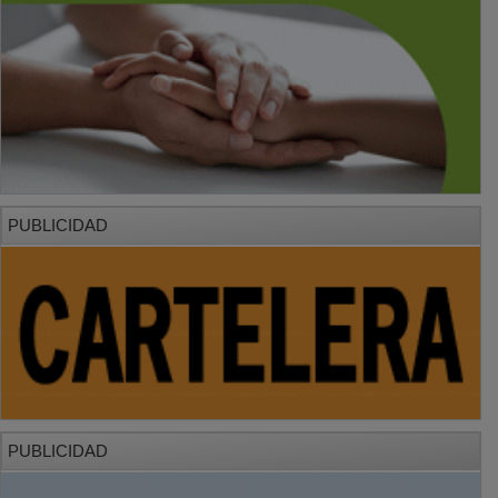
PUBLICIDAD
PUBLICIDAD