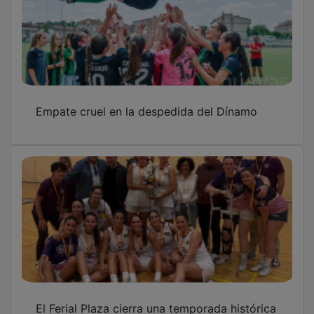
Empate cruel en la despedida del Dínamo
El Ferial Plaza cierra una temporada histórica