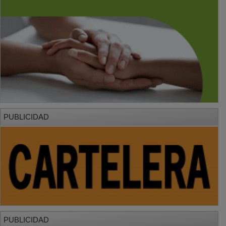
PUBLICIDAD
PUBLICIDAD