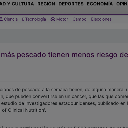
AD Y CULTURA
REGIÓN
DEPORTES
ECONOMÍA
OPIN
Ciencia
Tecnología
Motor
Campo
Elecciones
más pescado tienen menos riesgo d
ciones de pescado a la semana tienen, de alguna manera, 
on, que pueden convertirse en un cáncer, que las que come
estudio de investigadores estadounidenses, publicado en 
f Clinical Nutrition'.