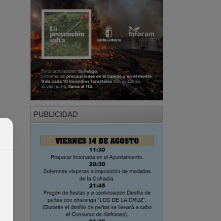
PUBLICIDAD