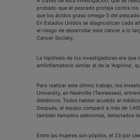
A través de esta investigación, que se real
probado que el pescado proteja contra los 
que los ácidos graso omega-3 del pescado p
En Estados Unidos se diagnostican cada añ
el riesgo de desarrollar este cáncer a lo la
Cancer Society.
La hipótesis de los investigadores era que
antiinflamatorio similar al de la 'Aspirina',
Para realizar este último trabajo, los inves
University, en Nashville (Tennessee), entr
dietéticos. Todos habían acudido al médico
Después, el equipo comparó a más de 1.400 
también llamados adenomas, detectados du
Entre las mujeres son pópilos, el 23 por ci