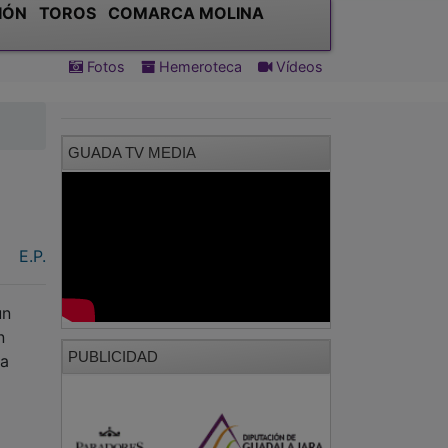
IÓN
TOROS
COMARCA MOLINA
Fotos
Hemeroteca
Vídeos
GUADA TV MEDIA
e
E.P.
un
n
PUBLICIDAD
la