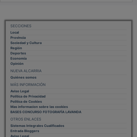
SECCIONES
Local
Provincia
Sociedad y Cultura
Región
Deportes
Economía
Opinión
NUEVA ALCARRIA
Quiénes somos
MÁS INFORMACIÓN
Aviso Legal
Política de Privacidad
Politica de Cookies
Mas informacion sobre las cookies
BASES CONCURSO FOTOGRAFÍA LAVANDA
OTROS ENLACES
Sistemas Integrales Cualificados
Entrada Bloggers
Aviso Legal
Configuración de Cookies