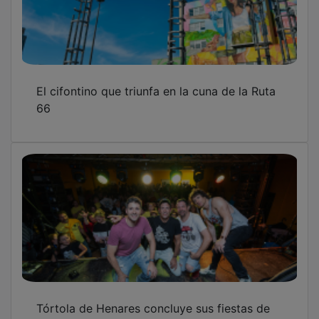
El cifontino que triunfa en la cuna de la Ruta
66
Tórtola de Henares concluye sus fiestas de
mayo con una alta participación vecinal y el