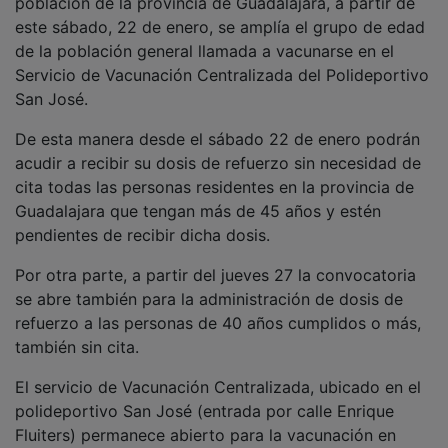
este sábado, 22 de enero, se amplía el grupo de edad
de la población general llamada a vacunarse en el
Servicio de Vacunación Centralizada del Polideportivo
San José.
De esta manera desde el sábado 22 de enero podrán
acudir a recibir su dosis de refuerzo sin necesidad de
cita todas las personas residentes en la provincia de
Guadalajara que tengan más de 45 años y estén
pendientes de recibir dicha dosis.
Por otra parte, a partir del jueves 27 la convocatoria
se abre también para la administración de dosis de
refuerzo a las personas de 40 años cumplidos o más,
también sin cita.
El servicio de Vacunación Centralizada, ubicado en el
polideportivo San José (entrada por calle Enrique
Fluiters) permanece abierto para la vacunación en
horario de 8.30 a 14.30 horas y de 15.30 a 21.00 horas,