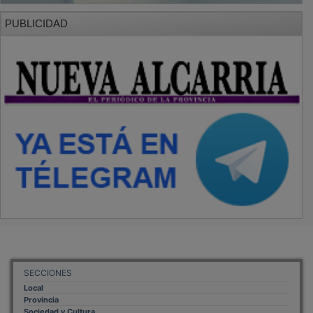
PUBLICIDAD
SECCIONES
Local
Provincia
Sociedad y Cultura