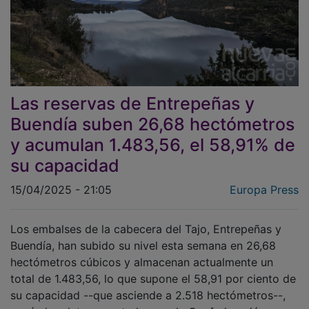
Las reservas de Entrepeñas y
Buendía suben 26,68 hectómetros
y acumulan 1.483,56, el 58,91% de
su capacidad
15/04/2025 - 21:05
Europa Press
Los embalses de la cabecera del Tajo, Entrepeñas y
Buendía, han subido su nivel esta semana en 26,68
hectómetros cúbicos y almacenan actualmente un
total de 1.483,56, lo que supone el 58,91 por ciento de
su capacidad --que asciende a 2.518 hectómetros--,
según los datos aportados por la Confederación