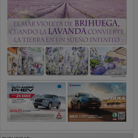
PUBLICIDAD