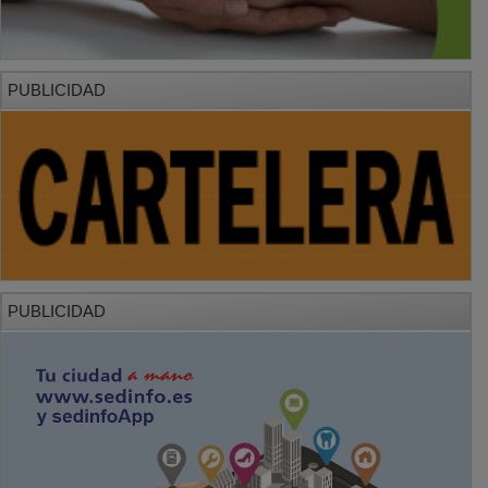
PUBLICIDAD
PUBLICIDAD