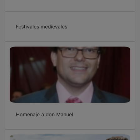
Andar por ahí
Festivales medievales
Homenaje a don Manuel