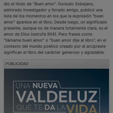
hablemos del libro al que el mismo arcipreste de Hita
dio el titulo de “
Buen amor
”. Gonzalo Sobejano,
admirado investigador y llorado amigo, publicó una
lista de los momentos en los que la expresión “buen
amor” aparece en el libro. Desde luego, un significado
presente, aunque no de manera totalmente clara, es el
amor de Dios (estrofa 904). Pero frases como
“llámame buen amor” o “buen amor dije al libro”, en el
contexto del mundo poético creado por el arcipreste
significan el libro del carácter generoso y agradable.
PUBLICIDAD