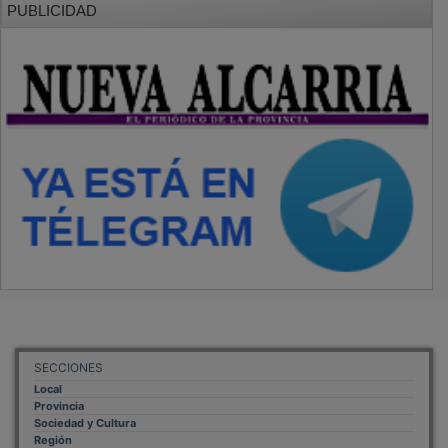
PUBLICIDAD
SECCIONES
Local
Provincia
Sociedad y Cultura