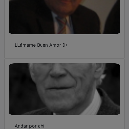
LLámame Buen Amor (I)