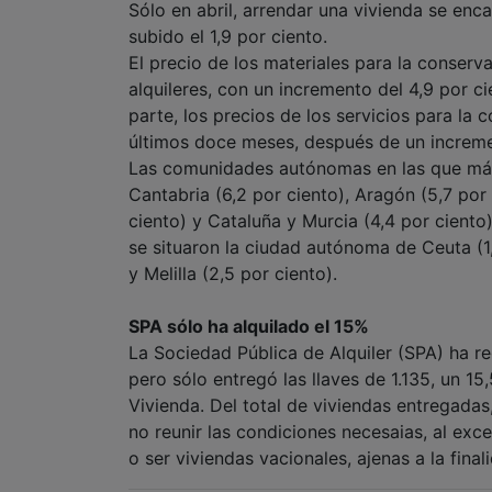
Sólo en abril, arrendar una vivienda se enca
subido el 1,9 por ciento.
El precio de los materiales para la conser
alquileres, con un incremento del 4,9 por ci
parte, los precios de los servicios para la 
últimos doce meses, después de un incremen
Las comunidades autónomas en las que más s
Cantabria (6,2 por ciento), Aragón (5,7 por
ciento) y Cataluña y Murcia (4,4 por ciento
se situaron la ciudad autónoma de Ceuta (1,4
y Melilla (2,5 por ciento).
SPA sólo ha alquilado el 15%
La Sociedad Pública de Alquiler (SPA) ha r
pero sólo entregó las llaves de 1.135, un 15
Vivienda. Del total de viviendas entregadas
no reunir las condiciones necesaias, al ex
o ser viviendas vacionales, ajenas a la final