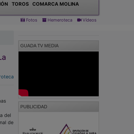
IÓN
TOROS
COMARCA MOLINA
Fotos
Hemeroteca
Vídeos
GUADA TV MEDIA
La
oteca
mas
PUBLICIDAD
a del
nal de