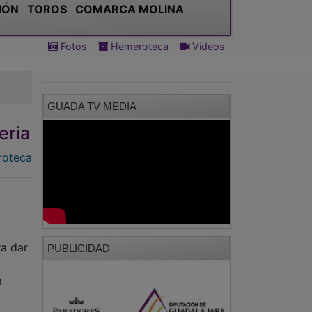
IÓN
TOROS
COMARCA MOLINA
Fotos
Hemeroteca
Vídeos
GUADA TV MEDIA
eria
oteca
ra dar
PUBLICIDAD
a