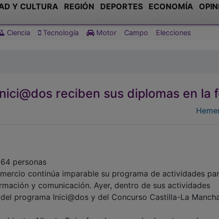
AD Y CULTURA
REGIÓN
DEPORTES
ECONOMÍA
OPIN
Ciencia
Tecnología
Motor
Campo
Elecciones
nici@dos reciben sus diplomas en la f
Hemer
264 personas
omercio continúa imparable su programa de actividades pa
ormación y comunicación. Ayer, dentro de sus actividades
s del programa Inici@dos y del Concurso Castilla-La Manch