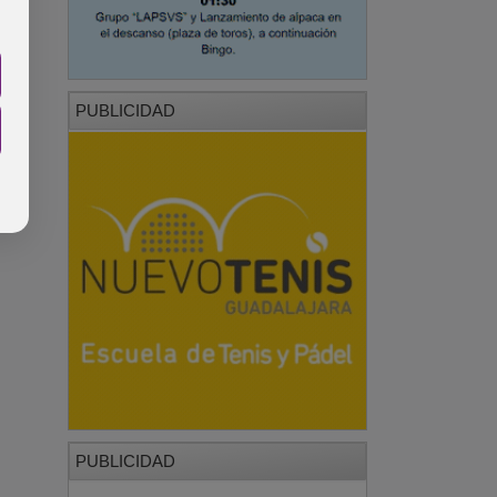
PUBLICIDAD
PUBLICIDAD