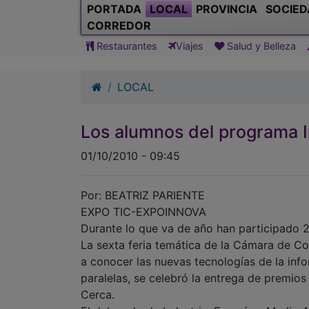
PORTADA
LOCAL
PROVINCIA
SOCIED
CORREDOR
Restaurantes
Viajes
Salud y Belleza
LOCAL
Los alumnos del programa I
01/10/2010 - 09:45
Por: BEATRIZ PARIENTE
EXPO TIC-EXPOINNOVA
Durante lo que va de año han participado 
La sexta feria temática de la Cámara de C
a conocer las nuevas tecnologías de la inf
paralelas, se celebró la entrega de premio
Cerca.