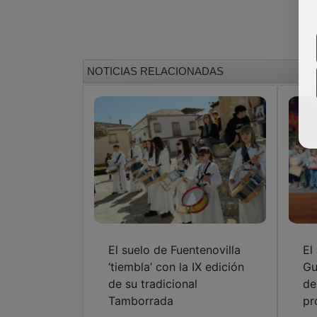
NOTICIAS RELACIONADAS
El suelo de Fuentenovilla
El
‘tiembla’ con la IX edición
Gu
de su tradicional
de
Tamborrada
pr