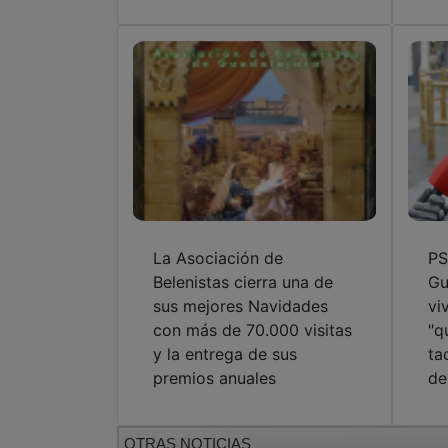
La Asociación de
PS
Belenistas cierra una de
Gu
sus mejores Navidades
vi
con más de 70.000 visitas
"q
y la entrega de sus
ta
premios anuales
de
OTRAS NOTICIAS