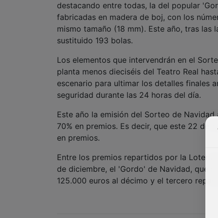
destacando entre todas, la del popular 'Gor
fabricadas en madera de boj, con los núme
mismo tamaño (18 mm). Este año, tras las 
sustituido 193 bolas.
Los elementos que intervendrán en el Sort
planta menos dieciséis del Teatro Real has
escenario para ultimar los detalles finales
seguridad durante las 24 horas del día.
Este año la emisión del Sorteo de Navidad 
70% en premios. Es decir, que este 22 de d
en premios.
Entre los premios repartidos por la Loterí
de diciembre, el 'Gordo' de Navidad, que r
125.000 euros al décimo y el tercero repar