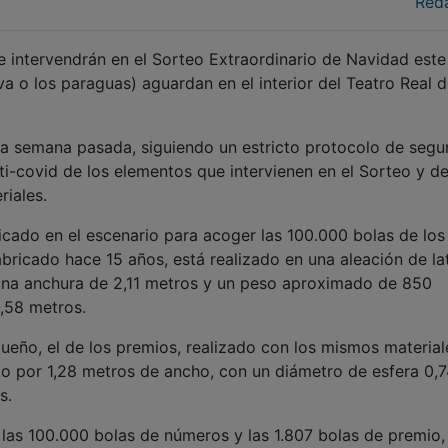
Red
 intervendrán en el Sorteo Extraordinario de Navidad este
va o los paraguas) aguardan en el interior del Teatro Real 
 la semana pasada, siguiendo un estricto protocolo de segu
nti-covid de los elementos que intervienen en el Sorteo y de
iales.
ado en el escenario para acoger las 100.000 bolas de los
bricado hace 15 años, está realizado en una aleación de la
 una anchura de 2,11 metros y un peso aproximado de 850
1,58 metros.
eño, el de los premios, realizado con los mismos material
o por 1,28 metros de ancho, con un diámetro de esfera 0,
s.
 las 100.000 bolas de números y las 1.807 bolas de premio,