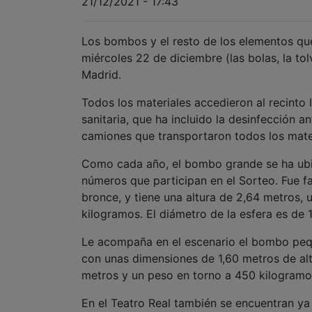
21/12/2021 - 17:43
Los bombos y el resto de los elementos que
miércoles 22 de diciembre (las bolas, la tol
Madrid.
Todos los materiales accedieron al recinto
sanitaria, que ha incluido la desinfección a
camiones que transportaron todos los mater
Como cada año, el bombo grande se ha ubic
números que participan en el Sorteo. Fue fa
bronce, y tiene una altura de 2,64 metros,
kilogramos. El diámetro de la esfera es de 
Le acompaña en el escenario el bombo pequ
con unas dimensiones de 1,60 metros de alt
metros y un peso en torno a 450 kilogramo
En el Teatro Real también se encuentran ya