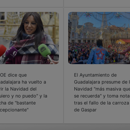
OE dice que
El Ayuntamiento de
adalajara ha vuelto a
Guadalajara presume de 
vir la Navidad del
Navidad "más masiva qu
uiero y no puedo" y la
se recuerda" y toma nota
cha de "bastante
tras el fallo de la carroza
cepcionante"
de Gaspar