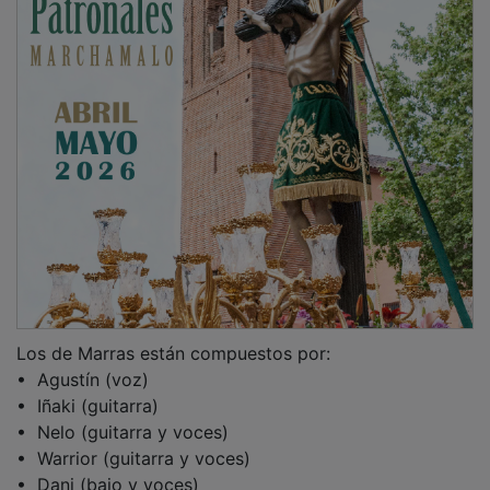
Los de Marras están compuestos por:
•⁠ ⁠Agustín (voz)
•⁠ ⁠Iñaki (guitarra)
•⁠ ⁠Nelo (guitarra y voces)
•⁠ ⁠Warrior (guitarra y voces)
•⁠ ⁠Dani (bajo y voces)