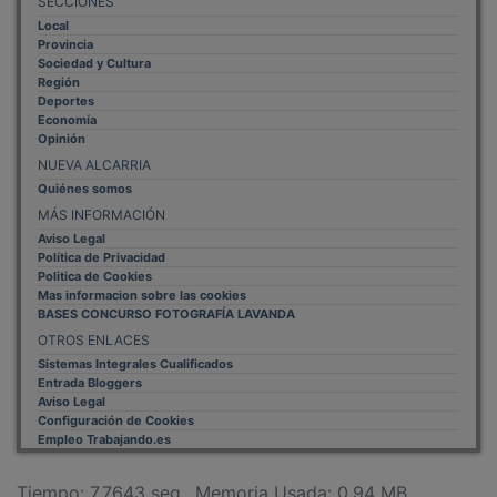
Local
Provincia
Sociedad y Cultura
Región
Deportes
Economía
Opinión
NUEVA ALCARRIA
Quiénes somos
MÁS INFORMACIÓN
Aviso Legal
Política de Privacidad
Politica de Cookies
Mas informacion sobre las cookies
BASES CONCURSO FOTOGRAFÍA LAVANDA
OTROS ENLACES
Sistemas Integrales Cualificados
Entrada Bloggers
Aviso Legal
Configuración de Cookies
Empleo Trabajando.es
Tiempo: 7.7643 seg., Memoria Usada: 0.94 MB