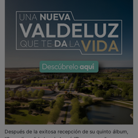
Después de la exitosa recepción de su quinto álbum,
"Surrealismo", la banda lanzó "Reamanecer", que