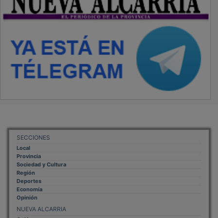
SECCIONES
Local
Provincia
Sociedad y Cultura
Región
Deportes
Economía
Opinión
NUEVA ALCARRIA
Quiénes somos