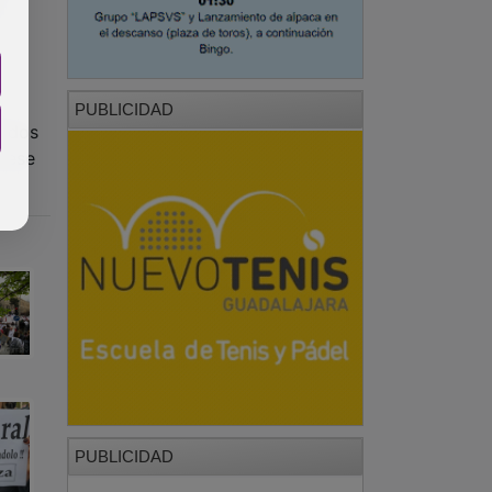
PUBLICIDAD
tidos
n ese
PUBLICIDAD