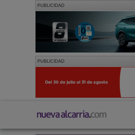
PUBLICIDAD
PUBLICIDAD
PORTADA
LOCAL
PROVINCIA
SOCIED
CORREDOR
Restaurantes
Viajes
Salud y Belleza