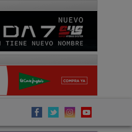
IÓN
TOROS
COMARCA MOLINA
Fotos
Hemeroteca
Vídeos