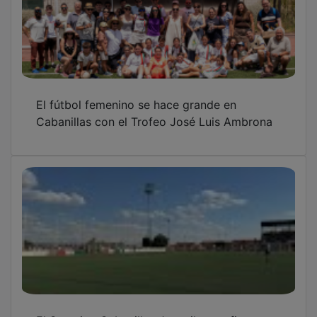
El fútbol femenino se hace grande en
Cabanillas con el Trofeo José Luis Ambrona
El Sporting Cabanillas Juvenil pone fin a una