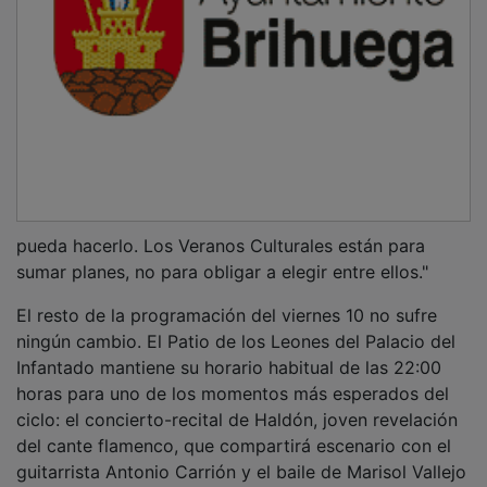
pueda hacerlo. Los Veranos Culturales están para
sumar planes, no para obligar a elegir entre ellos."
El resto de la programación del viernes 10 no sufre
ningún cambio. El Patio de los Leones del Palacio del
Infantado mantiene su horario habitual de las 22:00
horas para uno de los momentos más esperados del
ciclo: el concierto-recital de Haldón, joven revelación
del cante flamenco, que compartirá escenario con el
guitarrista Antonio Carrión y el baile de Marisol Vallejo
y Carlos Velázquez, en una velada organizada con la