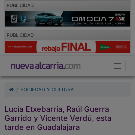
PUBLICIDAD
PUBLICIDAD
SOCIEDAD Y CULTURA
Lucía Etxebarría, Raúl Guerra
Garrido y Vicente Verdú, esta
tarde en Guadalajara
21/09/2010 - 19:50
Redacción