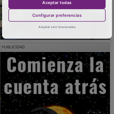
Aceptar todas
Configurar preferencias
Aceptar solo funcionales
PUBLICIDAD