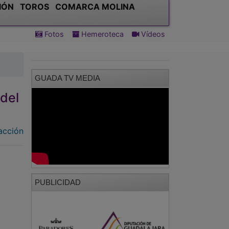
IÓN
TOROS
COMARCA MOLINA
Fotos
Hemeroteca
Vídeos
GUADA TV MEDIA
del
acción
PUBLICIDAD