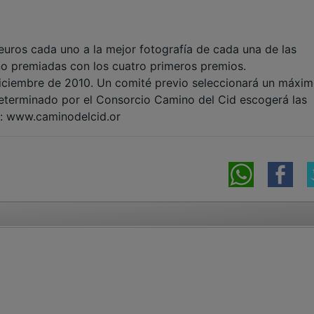
euros cada uno a la mejor fotografía de cada una de las
no premiadas con los cuatro primeros premios.
 diciembre de 2010. Un comité previo seleccionará un máxi
determinado por el Consorcio Camino del Cid escogerá las
: www.caminodelcid.or