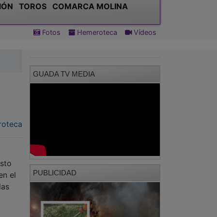
IÓN
TOROS
COMARCA MOLINA
Fotos
Hemeroteca
Vídeos
GUADA TV MEDIA
oteca
esto
PUBLICIDAD
en el
las