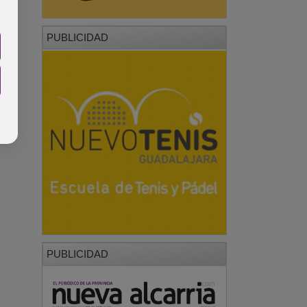
PUBLICIDAD
PUBLICIDAD