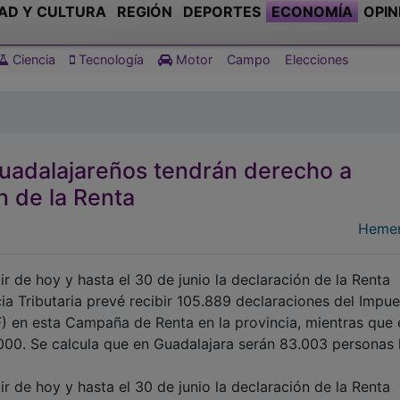
AD Y CULTURA
REGIÓN
DEPORTES
ECONOMÍA
OPIN
Ciencia
Tecnología
Motor
Campo
Elecciones
guadalajareños tendrán derecho a
n de la Renta
Hemer
r de hoy y hasta el 30 de junio la declaración de la Renta
ia Tributaria prevé recibir 105.889 declaraciones del Impu
F) en esta Campaña de Renta en la provincia, mientras que 
000. Se calcula que en Guadalajara serán 83.003 personas 
r de hoy y hasta el 30 de junio la declaración de la Renta