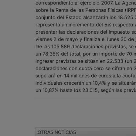
correspondiente al ejercicio 2007. La Agenc
sobre la Renta de las Personas Físicas (IRP
conjunto del Estado alcanzarán los 18.525.
representa un incremento del 5% respecto a
presentar las declaraciones del Impuesto s
viernes 2 de mayo y finaliza el lunes 30 de 
De las 105.889 declaraciones previstas, se
un 78,38% del total, por un importe de 70 m
ingresar previstas se sitúan en 22.533 (un 
declaraciones con cuota cero se cifran en 
superará en 14 millones de euros a la cuota
individuales crecerán un 10,4% y se situará
un 10,87% hasta los 23.015, según las previ
OTRAS NOTICIAS